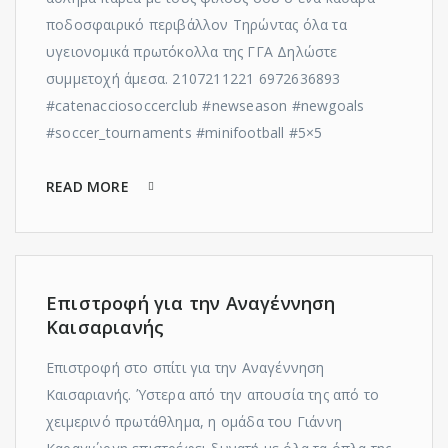
ποδοσφαιρικό περιβάλλον Τηρώντας όλα τα
υγειονομικά πρωτόκολλα της ΓΓΑ Δηλώστε
συμμετοχή άμεσα. 2107211221 6972636893
#catenacciosoccerclub #newseason #newgoals
#soccer_tournaments #minifootball #5×5
READ MORE
Επιστροφή για την Αναγέννηση
Καισαριανής
Επιστροφή στο σπίτι για την Αναγέννηση
Καισαριανής. Ύστερα από την απουσία της από το
χειμερινό πρωτάθλημα, η ομάδα του Γιάννη