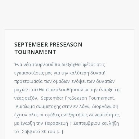
SEPTEMBER PRESEASON
TOURNAMENT
Ένα νέο τουρνουά θα διεξαχθεί φέτος στις
εγκαταστάσεις μας για την καλύτερη δυνατή
προετοιμασία των ομάδων ενόψει των δυνατών
μαχών που θα επακολουθήσουν με την έναρξη της
νέας σεζόν. September PreSeason Tournament.
Δικαίωμα συμμετοχής στην εν λόγω διοργάνωση
έχουν όλες οι ομάδες ανεξαρτήτως δυναμικότητας
με έναρξη την Παρασκευή 1 Σεπτεμβρίου και λήξη
το Σάββατο 30 του […]