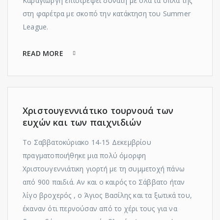
Καραγιώργη επιστρέφει δυνατή με όλα τα όπλα της
στη φαρέτρα με σκοπό την κατάκτηση του Summer
League.
READ MORE
Χριστουγεννιάτικο τουρνουά των
ευχών και των παιχνιδιών
Το Σαββατοκύριακο 14-15 Δεκεμβρίου
πραγματοποιήθηκε μια πολύ όμορφη
Χριστουγεννιάτικη γιορτή με τη συμμετοχή πάνω
από 900 παιδιά. Αν και ο καιρός το Σάββατο ήταν
λίγο βροχερός , ο Άγιος Βασίλης και τα ξωτικά του,
έκαναν ότι περνούσαν από το χέρι τους για να